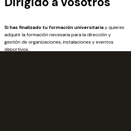
Dirigido a vosotros
Si has finalizado tu formación universitaria
y quieres
adquirir la formación necesaria para la dirección y
gestión de organizaciones, instalaciones y eventos
deportivos.
EMPIEZA TU FUTURO CON ESTE
PROGRAMA
Podrás trabajar en…
Marketing deportivo